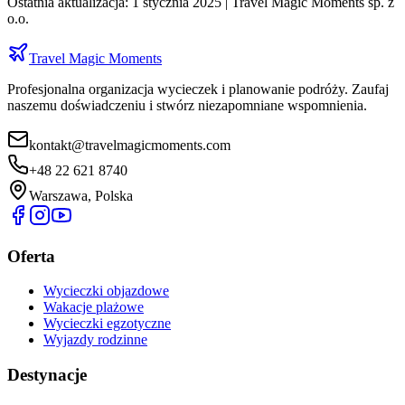
Ostatnia aktualizacja: 1 stycznia 2025 | Travel Magic Moments sp. z
o.o.
Travel Magic Moments
Profesjonalna organizacja wycieczek i planowanie podróży. Zaufaj
naszemu doświadczeniu i stwórz niezapomniane wspomnienia.
kontakt@travelmagicmoments.com
+48 22 621 8740
Warszawa, Polska
Oferta
Wycieczki objazdowe
Wakacje plażowe
Wycieczki egzotyczne
Wyjazdy rodzinne
Destynacje