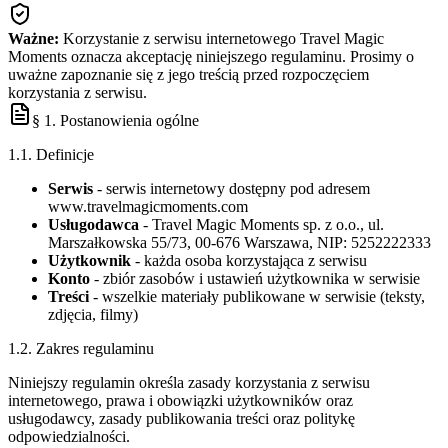
Ważne:
Korzystanie z serwisu internetowego Travel Magic
Moments oznacza akceptację niniejszego regulaminu. Prosimy o
uważne zapoznanie się z jego treścią przed rozpoczęciem
korzystania z serwisu.
§ 1. Postanowienia ogólne
1.1. Definicje
Serwis
- serwis internetowy dostępny pod adresem
www.travelmagicmoments.com
Usługodawca
- Travel Magic Moments sp. z o.o., ul.
Marszałkowska 55/73, 00-676 Warszawa, NIP: 5252222333
Użytkownik
- każda osoba korzystająca z serwisu
Konto
- zbiór zasobów i ustawień użytkownika w serwisie
Treści
- wszelkie materiały publikowane w serwisie (teksty,
zdjęcia, filmy)
1.2. Zakres regulaminu
Niniejszy regulamin określa zasady korzystania z serwisu
internetowego, prawa i obowiązki użytkowników oraz
usługodawcy, zasady publikowania treści oraz politykę
odpowiedzialności.