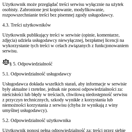
Użytkownik może przeglądać treści serwisu wyłącznie na użytek
osobisty. Zabronione jest kopiowanie, modyfikowanie,
rozpowszechnianie treści bez pisemnej zgody usługodawcy.
4.3. Treści użytkowników
Użytkownik publikujący treści w serwisie (opinie, komentarze,
zdjęcia) udziela usługodawcy niewyłącznej, bezpłatnej licencji na
wykorzystanie tych treści w celach związanych z funkcjonowaniem
serwisu.
§ 5. Odpowiedzialność
5.1. Odpowiedzialność usługodawcy
Usługodawca dokłada wszelkich starań, aby informacje w serwisie
były aktualne i rzetelne, jednak nie ponosi odpowiedzialności za:
nieścisłości lub błędy w treściach, chwilową niedostępność serwisu
z przyczyn technicznych, szkody wynikłe z korzystania lub
niemożności korzystania z serwisu (chyba że wynikają z winy
umyślnej usługodawcy).
5.2. Odpowiedzialność użytkownika
Użytkownik ponosi pełną odpowiedzialność za: treści przez siebie