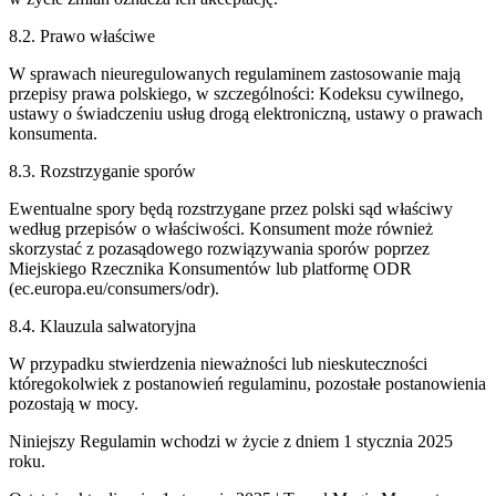
8.2. Prawo właściwe
W sprawach nieuregulowanych regulaminem zastosowanie mają
przepisy prawa polskiego, w szczególności: Kodeksu cywilnego,
ustawy o świadczeniu usług drogą elektroniczną, ustawy o prawach
konsumenta.
8.3. Rozstrzyganie sporów
Ewentualne spory będą rozstrzygane przez polski sąd właściwy
według przepisów o właściwości. Konsument może również
skorzystać z pozasądowego rozwiązywania sporów poprzez
Miejskiego Rzecznika Konsumentów lub platformę ODR
(ec.europa.eu/consumers/odr).
8.4. Klauzula salwatoryjna
W przypadku stwierdzenia nieważności lub nieskuteczności
któregokolwiek z postanowień regulaminu, pozostałe postanowienia
pozostają w mocy.
Niniejszy Regulamin wchodzi w życie z dniem 1 stycznia 2025
roku.