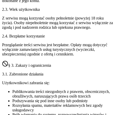
dokonane z jego konta.
2.3. Wiek użytkownika
Z serwisu mogą korzystać osoby pełnoletnie (powyżej 18 roku
życia). Osoby niepełnoletnie mogą korzystać z serwisu wyłącznie za
zgodą i pod nadzorem rodzica lub opiekuna prawnego.
2.4. Bezpłatne korzystanie
Przeglądanie treści serwisu jest bezpłatne. Opłaty mogą dotyczyć
wyłącznie zamawianych usług turystycznych (wycieczki,
ubezpieczenia) zgodnie z ofertą i cennikiem.
§ 3. Zakazy i ograniczenia
3.1. Zabronione działania
Użytkownikowi zabrania się:
Publikowania treści niezgodnych z prawem, obscenicznych,
obraźliwych, naruszających prawa osób trzecich
Podszywania się pod inne osoby lub podmioty
Rozsyłania spamu, materiałów reklamowych bez zgody
usługodawcy
Prób włamania do systemu, rozpowszechniania wirusów i