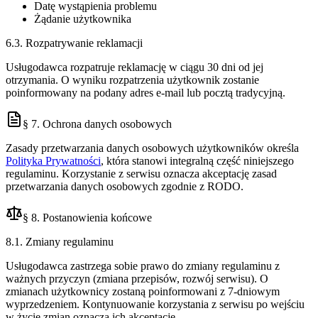
Datę wystąpienia problemu
Żądanie użytkownika
6.3. Rozpatrywanie reklamacji
Usługodawca rozpatruje reklamację w ciągu 30 dni od jej
otrzymania. O wyniku rozpatrzenia użytkownik zostanie
poinformowany na podany adres e-mail lub pocztą tradycyjną.
§ 7. Ochrona danych osobowych
Zasady przetwarzania danych osobowych użytkowników określa
Polityka Prywatności
, która stanowi integralną część niniejszego
regulaminu. Korzystanie z serwisu oznacza akceptację zasad
przetwarzania danych osobowych zgodnie z RODO.
§ 8. Postanowienia końcowe
8.1. Zmiany regulaminu
Usługodawca zastrzega sobie prawo do zmiany regulaminu z
ważnych przyczyn (zmiana przepisów, rozwój serwisu). O
zmianach użytkownicy zostaną poinformowani z 7-dniowym
wyprzedzeniem. Kontynuowanie korzystania z serwisu po wejściu
w życie zmian oznacza ich akceptację.