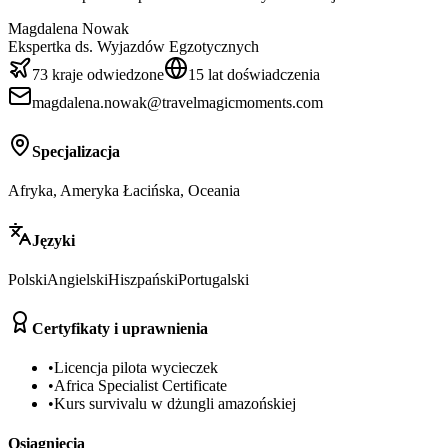
Magdalena Nowak
Ekspertka ds. Wyjazdów Egzotycznych
73 kraje odwiedzone
15 lat doświadczenia
magdalena.nowak@travelmagicmoments.com
Specjalizacja
Afryka, Ameryka Łacińska, Oceania
Języki
Polski
Angielski
Hiszpański
Portugalski
Certyfikaty i uprawnienia
•
Licencja pilota wycieczek
•
Africa Specialist Certificate
•
Kurs survivalu w dżungli amazońskiej
Osiągnięcia