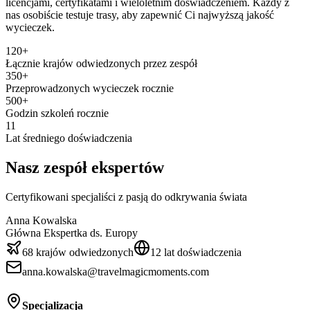
licencjami, certyfikatami i wieloletnim doświadczeniem. Każdy z
nas osobiście testuje trasy, aby zapewnić Ci najwyższą jakość
wycieczek.
120+
Łącznie krajów odwiedzonych przez zespół
350+
Przeprowadzonych wycieczek rocznie
500+
Godzin szkoleń rocznie
11
Lat średniego doświadczenia
Nasz zespół ekspertów
Certyfikowani specjaliści z pasją do odkrywania świata
Anna Kowalska
Główna Ekspertka ds. Europy
68 krajów odwiedzonych
12 lat doświadczenia
anna.kowalska@travelmagicmoments.com
Specjalizacja